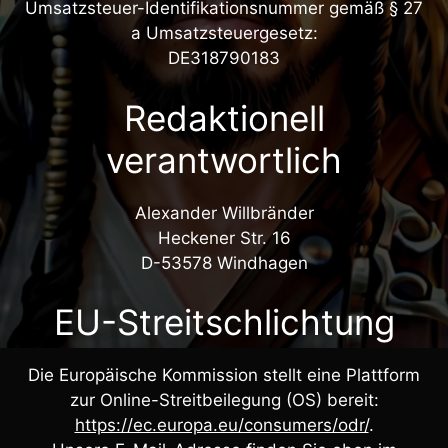
Umsatzsteuer-Identifikationsnummer gemäß § 27
a Umsatzsteuergesetz:
DE318790183
Redaktionell
verantwortlich
Alexander Willbränder
Heckener Str. 16
D-53578 Windhagen
EU-Streitschlichtung
Die Europäische Kommission stellt eine Plattform
zur Online-Streitbeilegung (OS) bereit:
https://ec.europa.eu/consumers/odr/
.