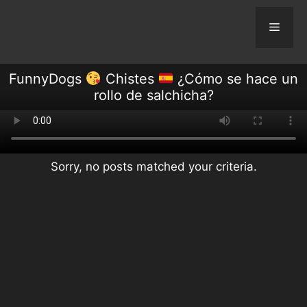
Skip
to
Menu
content
FunnyDogs
Chistes
¿Cómo se hace un
rollo de salchicha?
Sorry, no posts matched your criteria.