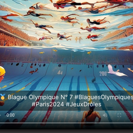
Blague Olympique N° 7 #BlaguesOlympique
#Paris2024 #JeuxDrôles