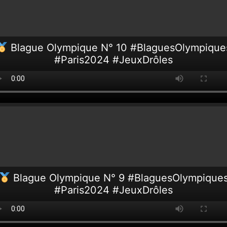
Blague Olympique N° 10 #BlaguesOlympique
#Paris2024 #JeuxDrôles
Blague Olympique N° 9 #BlaguesOlympique
#Paris2024 #JeuxDrôles