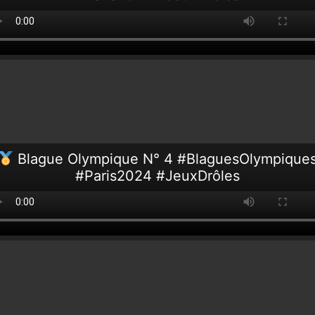
Blague Olympique N° 4 #BlaguesOlympique
#Paris2024 #JeuxDrôles