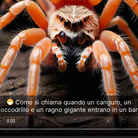
Come si chiama quando un canguro, un
coccodrillo e un ragno gigante entrano in un bar