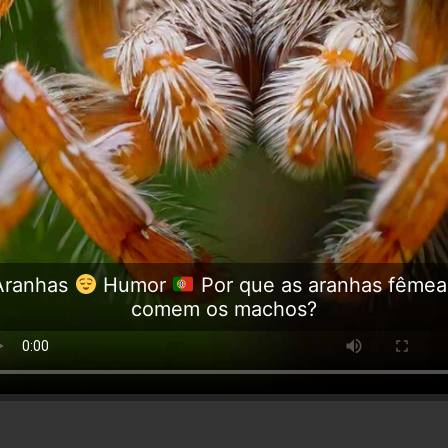
Aranhas
Humor
Por que as aranhas fêmea
comem os machos?