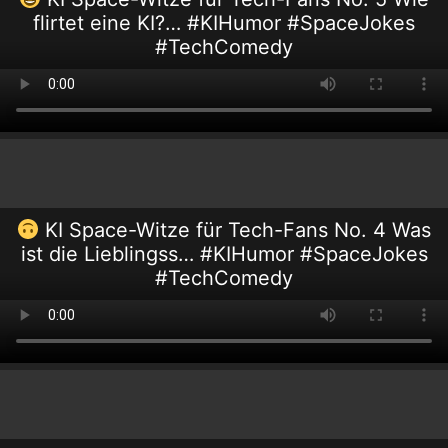
flirtet eine KI?… #KIHumor #SpaceJokes
#TechComedy
KI Space-Witze für Tech-Fans No. 4 Was
ist die Lieblingss… #KIHumor #SpaceJokes
#TechComedy