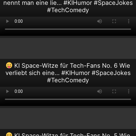
nennt man eine lie… #KIHumor #SpaceJokes
#TechComedy
KI Space-Witze für Tech-Fans No. 6 Wie
verliebt sich eine… #KIHumor #SpaceJokes
#TechComedy
KI Space-Witze für Tech-Fans No. 5 Wie