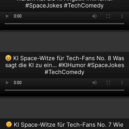
#SpaceJokes #TechComedy
KI Space-Witze für Tech-Fans No. 8 Was
sagt die KI zu ein… #KIHumor #SpaceJokes
#TechComedy
KI Space-Witze für Tech-Fans No. 7 Wie