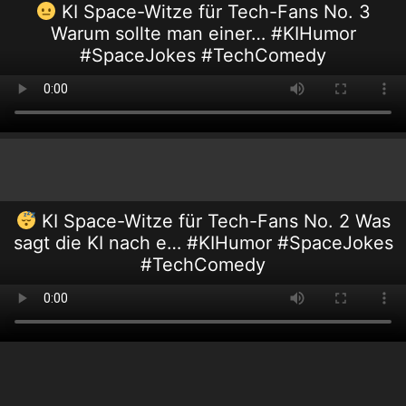
KI Space-Witze für Tech-Fans No. 3
Warum sollte man einer… #KIHumor
#SpaceJokes #TechComedy
KI Space-Witze für Tech-Fans No. 2 Was
sagt die KI nach e… #KIHumor #SpaceJokes
#TechComedy