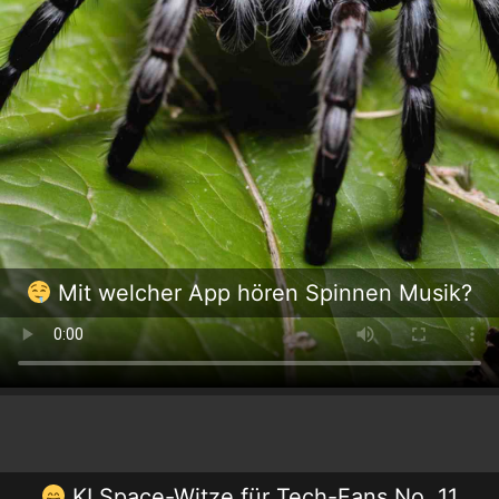
Mit welcher App hören Spinnen Musik?
KI Space-Witze für Tech-Fans No. 11