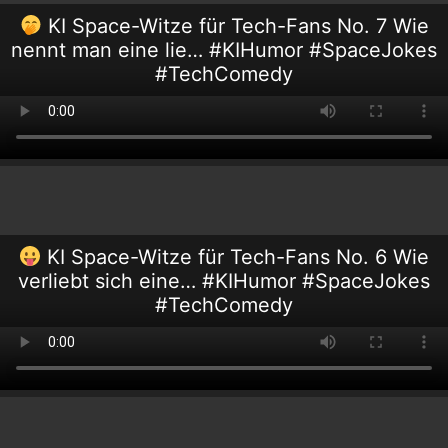
KI Space-Witze für Tech-Fans No. 7 Wie
nennt man eine lie… #KIHumor #SpaceJokes
#TechComedy
KI Space-Witze für Tech-Fans No. 6 Wie
verliebt sich eine… #KIHumor #SpaceJokes
#TechComedy