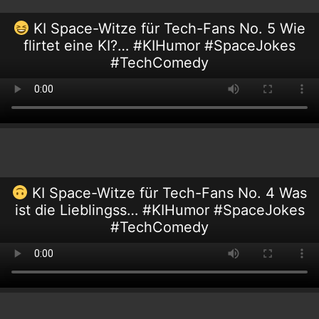
KI Space-Witze für Tech-Fans No. 5 Wie
flirtet eine KI?… #KIHumor #SpaceJokes
#TechComedy
KI Space-Witze für Tech-Fans No. 4 Was
ist die Lieblingss… #KIHumor #SpaceJokes
#TechComedy