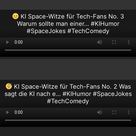
KI Space-Witze für Tech-Fans No. 3
Warum sollte man einer… #KIHumor
#SpaceJokes #TechComedy
KI Space-Witze für Tech-Fans No. 2 Was
sagt die KI nach e… #KIHumor #SpaceJokes
#TechComedy