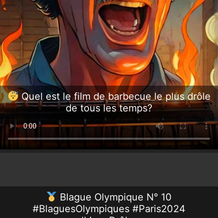
Quel est le film de barbecue le plus drôle
de tous les temps?
Blague Olympique N° 10
#BlaguesOlympiques #Paris2024