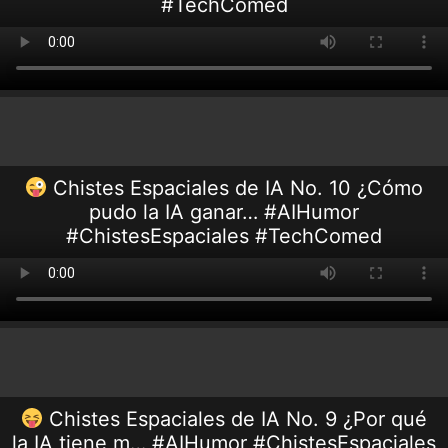
#TechComed
Chistes Espaciales de IA No. 10 ¿Cómo
pudo la IA ganar… #AIHumor
#ChistesEspaciales #TechComed
Chistes Espaciales de IA No. 9 ¿Por qué
la IA tiene m… #AIHumor #ChistesEspaciales