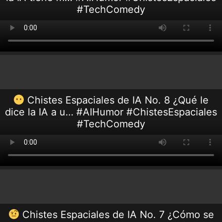
#TechComedy
Chistes Espaciales de IA No. 8 ¿Qué le
dice la IA a u… #AIHumor #ChistesEspaciales
#TechComedy
Chistes Espaciales de IA No. 7 ¿Cómo se