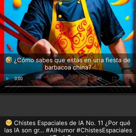
¿Cómo sabes que estás en una fiesta de
barbacoa china?
Chistes Espaciales de IA No. 11 ¿Por qué
las IA son gr… #AIHumor #ChistesEspaciales