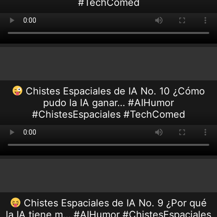
#TechComed
Chistes Espaciales de IA No. 10 ¿Cómo
pudo la IA ganar… #AIHumor
#ChistesEspaciales #TechComed
Chistes Espaciales de IA No. 9 ¿Por qué
la IA tiene m… #AIHumor #ChistesEspaciales