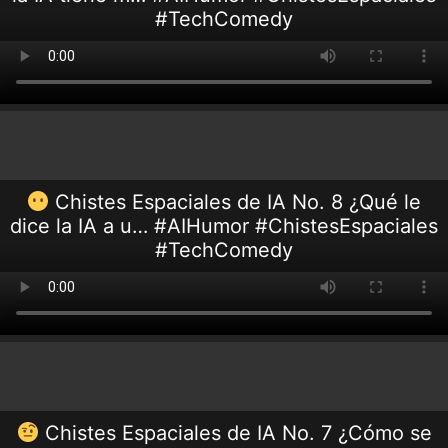
#TechComedy
Chistes Espaciales de IA No. 8 ¿Qué le
dice la IA a u… #AIHumor #ChistesEspaciales
#TechComedy
Chistes Espaciales de IA No. 7 ¿Cómo se