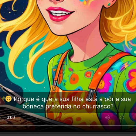
Porque é que a sua filha está a pôr a sua
boneca preferida no churrasco?