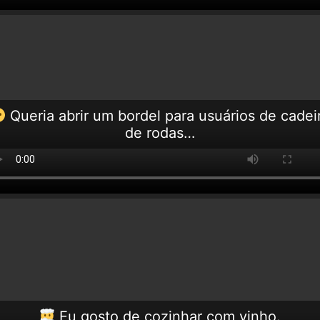
Queria abrir um bordel para usuários de cadei
de rodas…
Eu gosto de cozinhar com vinho.