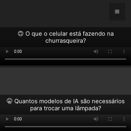
Skip
to
Menu
content
🙃 O que o celular está fazendo na
churrasqueira?
🤫 Quantos modelos de IA são necessários
para trocar uma lâmpada?