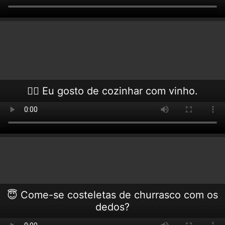
😶‍🌫️ Eu gosto de cozinhar com vinho.
😇 Come-se costeletas de churrasco com os
dedos?