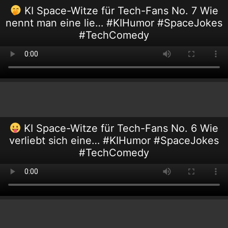
KI Space-Witze für Tech-Fans No. 7 Wie
nennt man eine lie… #KIHumor #SpaceJokes
#TechComedy
KI Space-Witze für Tech-Fans No. 6 Wie
verliebt sich eine… #KIHumor #SpaceJokes
#TechComedy