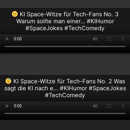
KI Space-Witze für Tech-Fans No. 3
Warum sollte man einer… #KIHumor
#SpaceJokes #TechComedy
KI Space-Witze für Tech-Fans No. 2 Was
sagt die KI nach e… #KIHumor #SpaceJokes
#TechComedy