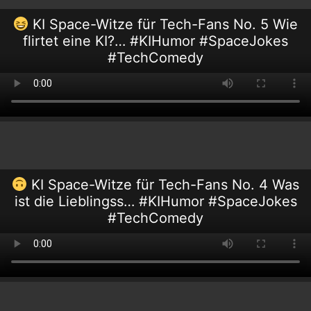
KI Space-Witze für Tech-Fans No. 5 Wie
flirtet eine KI?… #KIHumor #SpaceJokes
#TechComedy
KI Space-Witze für Tech-Fans No. 4 Was
ist die Lieblingss… #KIHumor #SpaceJokes
#TechComedy