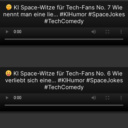
KI Space-Witze für Tech-Fans No. 7 Wie
nennt man eine lie… #KIHumor #SpaceJokes
#TechComedy
KI Space-Witze für Tech-Fans No. 6 Wie
verliebt sich eine… #KIHumor #SpaceJokes
#TechComedy