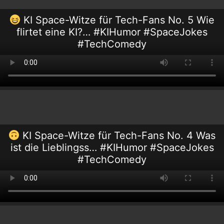
KI Space-Witze für Tech-Fans No. 5 Wie
flirtet eine KI?… #KIHumor #SpaceJokes
#TechComedy
KI Space-Witze für Tech-Fans No. 4 Was
ist die Lieblingss… #KIHumor #SpaceJokes
#TechComedy