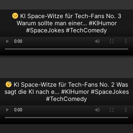
KI Space-Witze für Tech-Fans No. 3
Warum sollte man einer… #KIHumor
#SpaceJokes #TechComedy
KI Space-Witze für Tech-Fans No. 2 Was
sagt die KI nach e… #KIHumor #SpaceJokes
#TechComedy