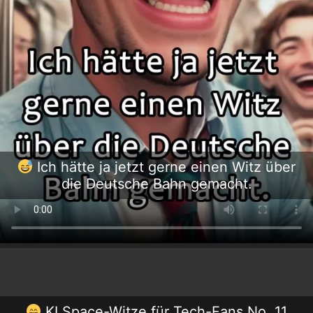
Ich hätte ja jetzt gerne einen Witz über
die Deutsche Bahn gemacht.
KI Space-Witze für Tech-Fans No. 11