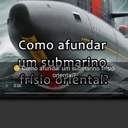
Como afundar um submarino frísio
oriental?