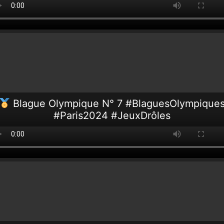
Blague Olympique N° 7 #BlaguesOlympique
#Paris2024 #JeuxDrôles