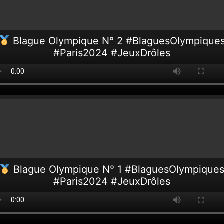
Blague Olympique N° 2 #BlaguesOlympique
#Paris2024 #JeuxDrôles
Blague Olympique N° 1 #BlaguesOlympique
#Paris2024 #JeuxDrôles