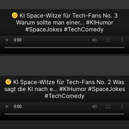
KI Space-Witze für Tech-Fans No. 3
Warum sollte man einer… #KIHumor
#SpaceJokes #TechComedy
KI Space-Witze für Tech-Fans No. 2 Was
sagt die KI nach e… #KIHumor #SpaceJokes
#TechComedy