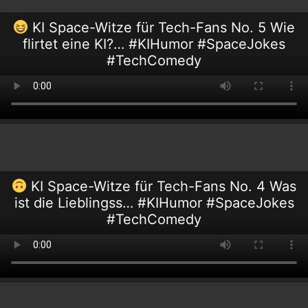
KI Space-Witze für Tech-Fans No. 5 Wie
flirtet eine KI?… #KIHumor #SpaceJokes
#TechComedy
KI Space-Witze für Tech-Fans No. 4 Was
ist die Lieblingss… #KIHumor #SpaceJokes
#TechComedy