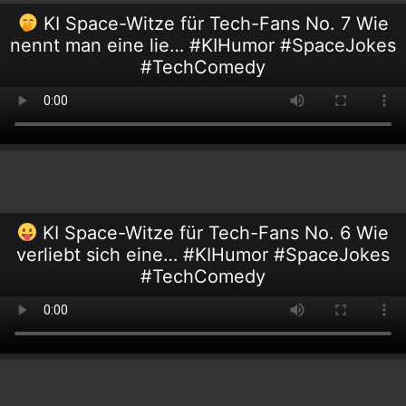
KI Space-Witze für Tech-Fans No. 7 Wie
nennt man eine lie… #KIHumor #SpaceJokes
#TechComedy
KI Space-Witze für Tech-Fans No. 6 Wie
verliebt sich eine… #KIHumor #SpaceJokes
#TechComedy