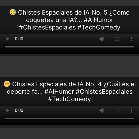
Chistes Espaciales de IA No. 5 ¿Cómo
coquetea una IA?… #AIHumor
#ChistesEspaciales #TechComedy
Chistes Espaciales de IA No. 4 ¿Cuál es el
deporte fa… #AIHumor #ChistesEspaciales
#TechComedy