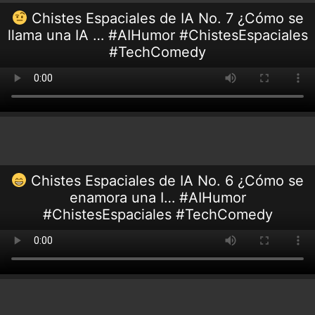
Chistes Espaciales de IA No. 7 ¿Cómo se
llama una IA … #AIHumor #ChistesEspaciales
#TechComedy
Chistes Espaciales de IA No. 6 ¿Cómo se
enamora una I… #AIHumor
#ChistesEspaciales #TechComedy