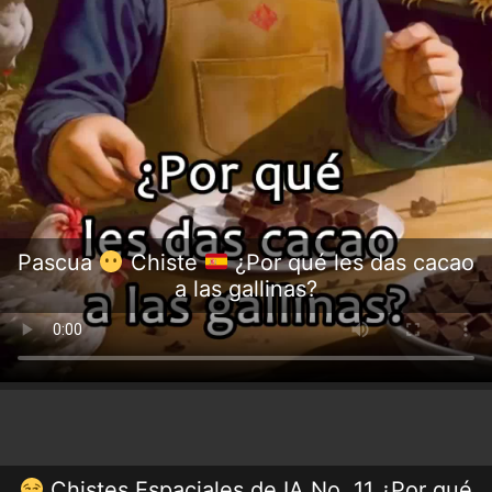
Pascua
Chiste
¿Por qué les das cacao
a las gallinas?
Chistes Espaciales de IA No. 11 ¿Por qué