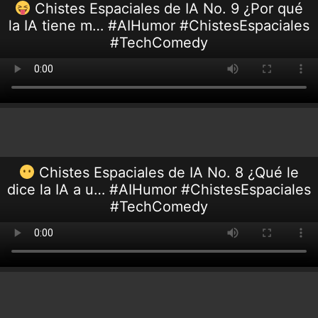
Chistes Espaciales de IA No. 9 ¿Por qué
la IA tiene m… #AIHumor #ChistesEspaciales
#TechComedy
Chistes Espaciales de IA No. 8 ¿Qué le
dice la IA a u… #AIHumor #ChistesEspaciales
#TechComedy