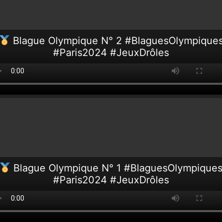
Blague Olympique N° 2 #BlaguesOlympique
#Paris2024 #JeuxDrôles
Blague Olympique N° 1 #BlaguesOlympique
#Paris2024 #JeuxDrôles