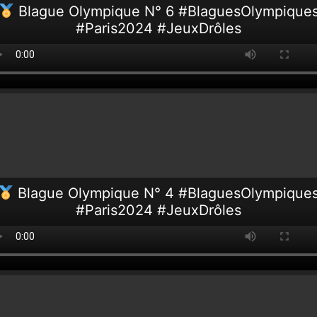
Blague Olympique N° 6 #BlaguesOlympique
#Paris2024 #JeuxDrôles
Blague Olympique N° 4 #BlaguesOlympique
#Paris2024 #JeuxDrôles