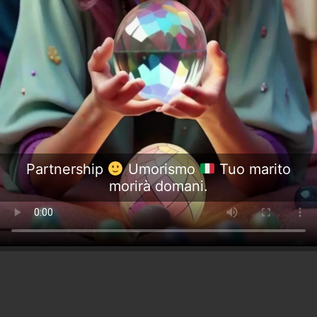
Partnership
Umorismo
Tuo marito
morirà domani.