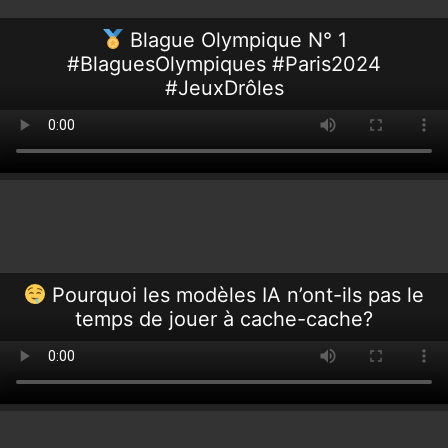
Blague Olympique N° 1
#BlaguesOlympiques #Paris2024
#JeuxDrôles
Pourquoi les modèles IA n’ont-ils pas le
temps de jouer à cache-cache?