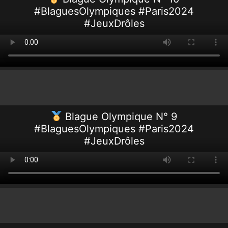
#BlaguesOlympiques #Paris2024
#JeuxDrôles
Blague Olympique N° 9
#BlaguesOlympiques #Paris2024
#JeuxDrôles