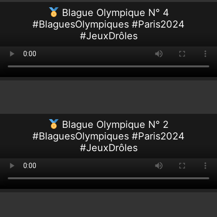
Blague Olympique N° 4
#BlaguesOlympiques #Paris2024
#JeuxDrôles
Blague Olympique N° 2
#BlaguesOlympiques #Paris2024
#JeuxDrôles