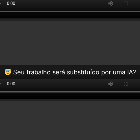
Seu trabalho será substituído por uma IA?