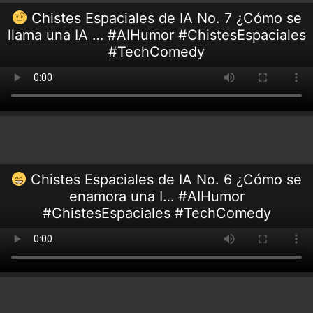
Chistes Espaciales de IA No. 7 ¿Cómo se
llama una IA … #AIHumor #ChistesEspaciales
#TechComedy
Chistes Espaciales de IA No. 6 ¿Cómo se
enamora una I… #AIHumor
#ChistesEspaciales #TechComedy