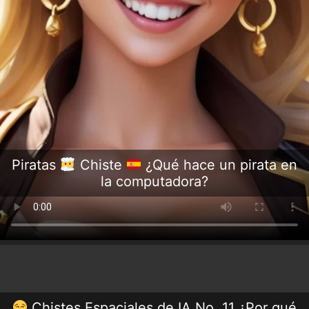
Piratas
Chiste
¿Qué hace un pirata en
la computadora?
Chistes Espaciales de IA No. 11 ¿Por qué