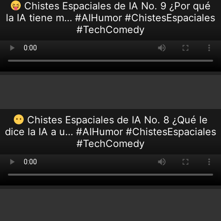
Chistes Espaciales de IA No. 9 ¿Por qué
la IA tiene m… #AIHumor #ChistesEspaciales
#TechComedy
Chistes Espaciales de IA No. 8 ¿Qué le
dice la IA a u… #AIHumor #ChistesEspaciales
#TechComedy