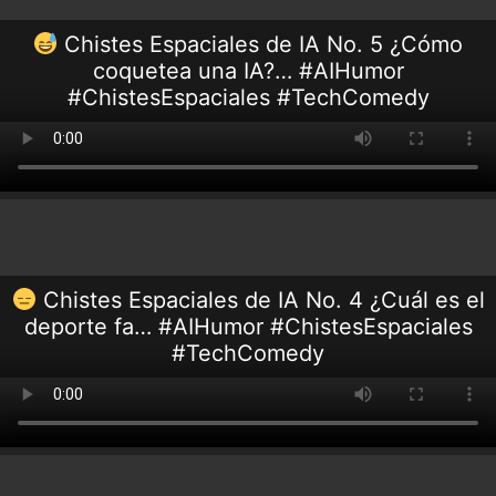
Chistes Espaciales de IA No. 5 ¿Cómo
coquetea una IA?… #AIHumor
#ChistesEspaciales #TechComedy
Chistes Espaciales de IA No. 4 ¿Cuál es el
deporte fa… #AIHumor #ChistesEspaciales
#TechComedy