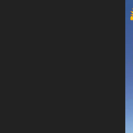
Skip
to
content