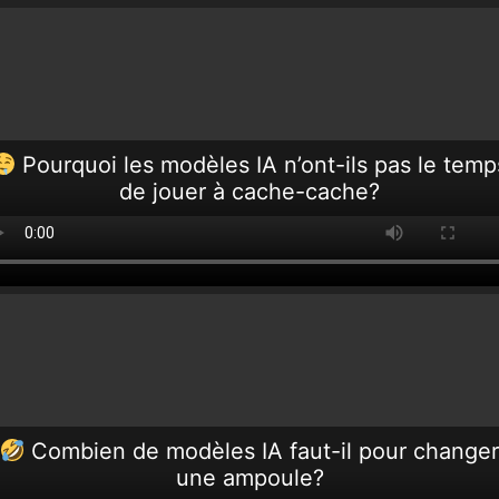
Pourquoi les modèles IA n’ont-ils pas le temp
de jouer à cache-cache?
Combien de modèles IA faut-il pour change
une ampoule?