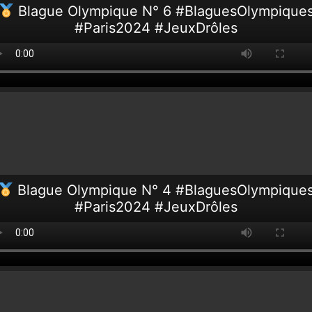
Blague Olympique N° 6 #BlaguesOlympique
#Paris2024 #JeuxDrôles
Blague Olympique N° 4 #BlaguesOlympique
#Paris2024 #JeuxDrôles