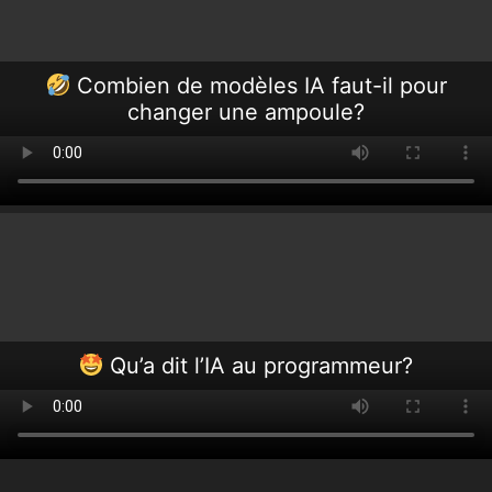
Combien de modèles IA faut-il pour
changer une ampoule?
Qu’a dit l’IA au programmeur?