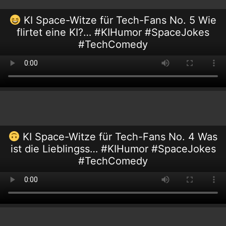
KI Space-Witze für Tech-Fans No. 5 Wie
flirtet eine KI?… #KIHumor #SpaceJokes
#TechComedy
KI Space-Witze für Tech-Fans No. 4 Was
ist die Lieblingss… #KIHumor #SpaceJokes
#TechComedy