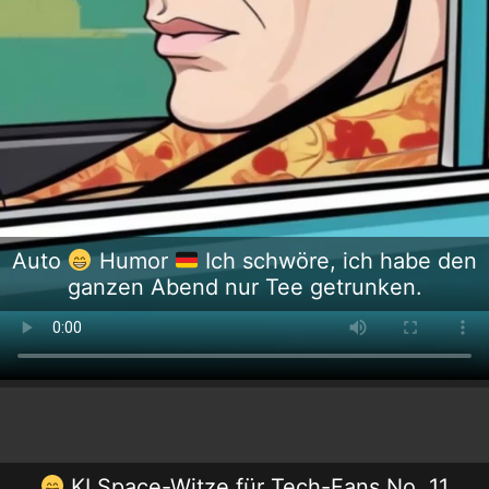
Auto
Humor
Ich schwöre, ich habe den
ganzen Abend nur Tee getrunken.
KI Space-Witze für Tech-Fans No. 11