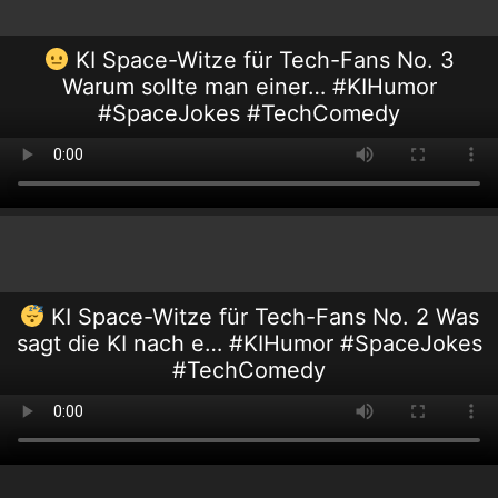
KI Space-Witze für Tech-Fans No. 3
Warum sollte man einer… #KIHumor
#SpaceJokes #TechComedy
KI Space-Witze für Tech-Fans No. 2 Was
sagt die KI nach e… #KIHumor #SpaceJokes
#TechComedy