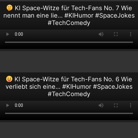
KI Space-Witze für Tech-Fans No. 7 Wie
nennt man eine lie… #KIHumor #SpaceJokes
#TechComedy
KI Space-Witze für Tech-Fans No. 6 Wie
verliebt sich eine… #KIHumor #SpaceJokes
#TechComedy