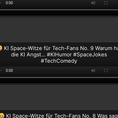
KI Space-Witze für Tech-Fans No. 9 Warum h
die KI Angst… #KIHumor #SpaceJokes
#TechComedy
KI Space-Witze für Tech-Fans No. 8 Was sag