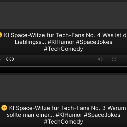
KI Space-Witze für Tech-Fans No. 4 Was ist d
Lieblingss… #KIHumor #SpaceJokes
#TechComedy
KI Space-Witze für Tech-Fans No. 3 Warum
sollte man einer… #KIHumor #SpaceJokes
#TechComedy