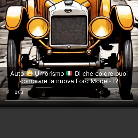
Auto
Umorismo
Di che colore puoi
comprare la nuova Ford Model-T?