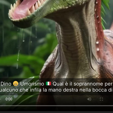
Dino
Umorismo
Qual è il soprannome per
ualcuno che infila la mano destra nella bocca di