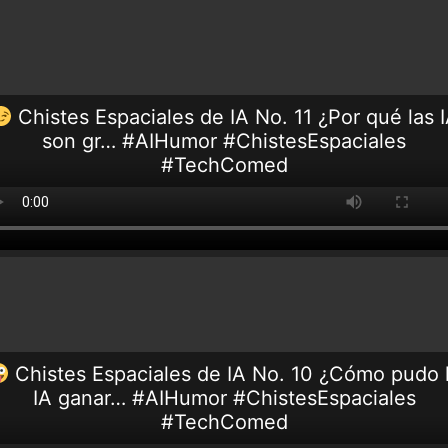
Chistes Espaciales de IA No. 11 ¿Por qué las 
son gr… #AIHumor #ChistesEspaciales
#TechComed
Chistes Espaciales de IA No. 10 ¿Cómo pudo 
IA ganar… #AIHumor #ChistesEspaciales
#TechComed