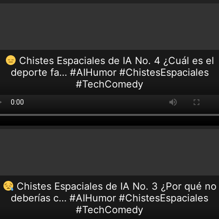
Chistes Espaciales de IA No. 4 ¿Cuál es el
deporte fa… #AIHumor #ChistesEspaciales
#TechComedy
Chistes Espaciales de IA No. 3 ¿Por qué no
deberías c… #AIHumor #ChistesEspaciales
#TechComedy