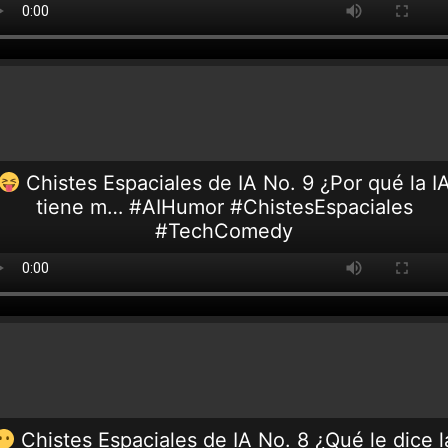
Chistes Espaciales de IA No. 9 ¿Por qué la I
tiene m… #AIHumor #ChistesEspaciales
#TechComedy
Chistes Espaciales de IA No. 8 ¿Qué le dice l