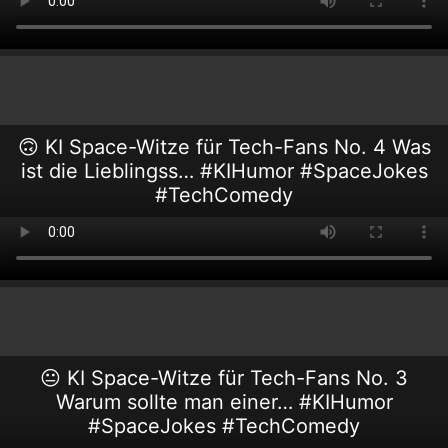
🙃 KI Space-Witze für Tech-Fans No. 4 Was
ist die Lieblingss… #KIHumor #SpaceJokes
#TechComedy
😐 KI Space-Witze für Tech-Fans No. 3
Warum sollte man einer… #KIHumor
#SpaceJokes #TechComedy