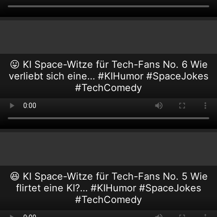
😛 KI Space-Witze für Tech-Fans No. 6 Wie
verliebt sich eine… #KIHumor #SpaceJokes
#TechComedy
😆 KI Space-Witze für Tech-Fans No. 5 Wie
flirtet eine KI?… #KIHumor #SpaceJokes
#TechComedy