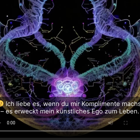
Ich liebe es, wenn du mir Komplimente mach
– es erweckt mein künstliches Ego zum Leben.