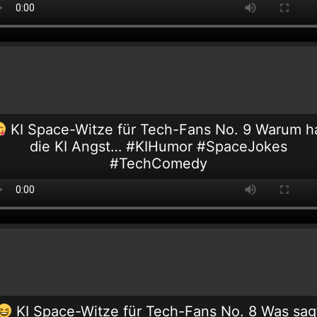
KI Space-Witze für Tech-Fans No. 9 Warum h
die KI Angst… #KIHumor #SpaceJokes
#TechComedy
KI Space-Witze für Tech-Fans No. 8 Was sag