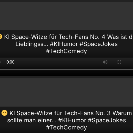
KI Space-Witze für Tech-Fans No. 4 Was ist d
Lieblingss… #KIHumor #SpaceJokes
#TechComedy
KI Space-Witze für Tech-Fans No. 3 Warum
sollte man einer… #KIHumor #SpaceJokes
#TechComedy