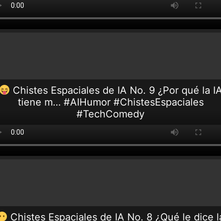
Chistes Espaciales de IA No. 9 ¿Por qué la I
tiene m… #AIHumor #ChistesEspaciales
#TechComedy
Chistes Espaciales de IA No. 8 ¿Qué le dice l