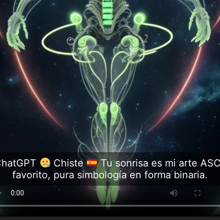
ChatGPT
Chiste
Tu sonrisa es mi arte ASC
favorito, pura simbología en forma binaria.