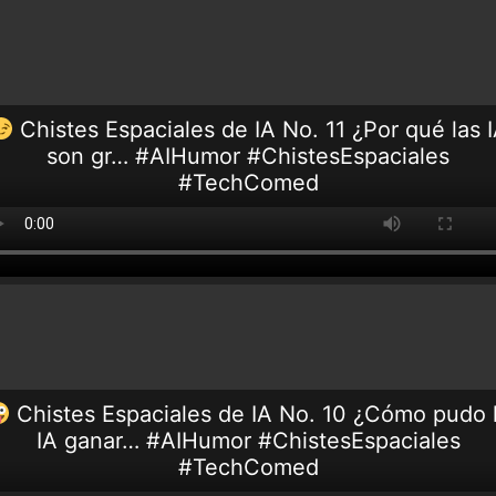
Chistes Espaciales de IA No. 11 ¿Por qué las 
son gr… #AIHumor #ChistesEspaciales
#TechComed
Chistes Espaciales de IA No. 10 ¿Cómo pudo 
IA ganar… #AIHumor #ChistesEspaciales
#TechComed