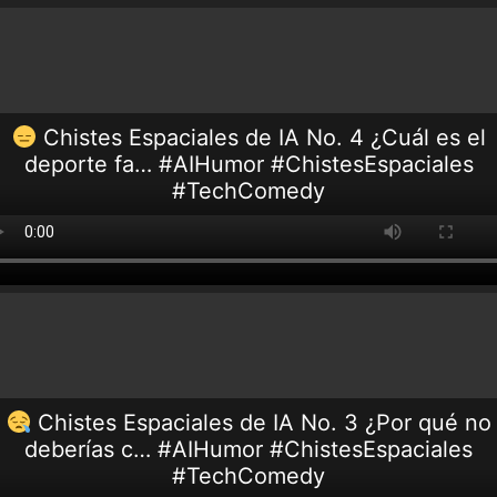
Chistes Espaciales de IA No. 4 ¿Cuál es el
deporte fa… #AIHumor #ChistesEspaciales
#TechComedy
Chistes Espaciales de IA No. 3 ¿Por qué no
deberías c… #AIHumor #ChistesEspaciales
#TechComedy