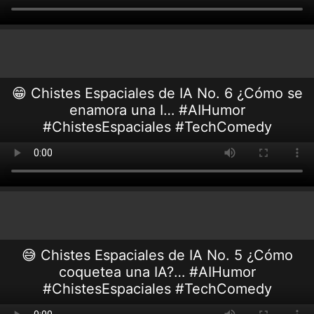
😁 Chistes Espaciales de IA No. 6 ¿Cómo se
enamora una I… #AIHumor
#ChistesEspaciales #TechComedy
😅 Chistes Espaciales de IA No. 5 ¿Cómo
coquetea una IA?… #AIHumor
#ChistesEspaciales #TechComedy