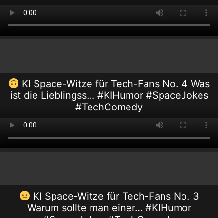
KI Space-Witze für Tech-Fans No. 4 Was
ist die Lieblingss… #KIHumor #SpaceJokes
#TechComedy
KI Space-Witze für Tech-Fans No. 3
Warum sollte man einer… #KIHumor