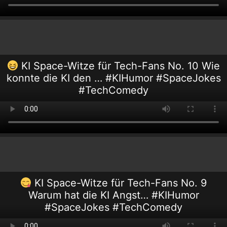
KI Space-Witze für Tech-Fans No. 10 Wie
konnte die KI den … #KIHumor #SpaceJokes
#TechComedy
KI Space-Witze für Tech-Fans No. 9
Warum hat die KI Angst… #KIHumor
#SpaceJokes #TechComedy