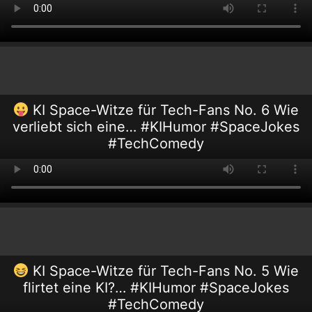
KI Space-Witze für Tech-Fans No. 6 Wie
verliebt sich eine… #KIHumor #SpaceJokes
#TechComedy
KI Space-Witze für Tech-Fans No. 5 Wie
flirtet eine KI?… #KIHumor #SpaceJokes
#TechComedy