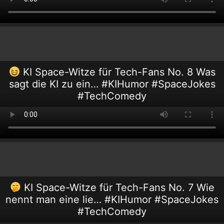
KI Space-Witze für Tech-Fans No. 8 Was
sagt die KI zu ein… #KIHumor #SpaceJokes
#TechComedy
KI Space-Witze für Tech-Fans No. 7 Wie
nennt man eine lie… #KIHumor #SpaceJokes
#TechComedy