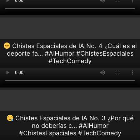
Chistes Espaciales de IA No. 4 ¿Cuál es el
deporte fa… #AIHumor #ChistesEspaciales
#TechComedy
Chistes Espaciales de IA No. 3 ¿Por qué
no deberías c… #AIHumor
#ChistesEspaciales #TechComedy