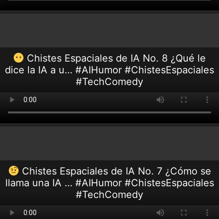
Chistes Espaciales de IA No. 8 ¿Qué le
dice la IA a u… #AIHumor #ChistesEspaciales
#TechComedy
Chistes Espaciales de IA No. 7 ¿Cómo se
llama una IA … #AIHumor #ChistesEspaciales
#TechComedy