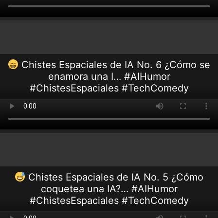
Chistes Espaciales de IA No. 6 ¿Cómo se
enamora una I… #AIHumor
#ChistesEspaciales #TechComedy
Chistes Espaciales de IA No. 5 ¿Cómo
coquetea una IA?… #AIHumor
#ChistesEspaciales #TechComedy