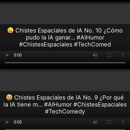
Chistes Espaciales de IA No. 10 ¿Cómo
pudo la IA ganar… #AIHumor
#ChistesEspaciales #TechComed
Chistes Espaciales de IA No. 9 ¿Por qué
la IA tiene m… #AIHumor #ChistesEspaciales
#TechComedy