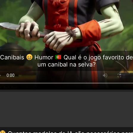
Canibais
Humor
Qual é o jogo favorito de
um canibal na selva?