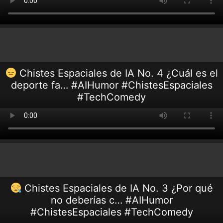
Chistes Espaciales de IA No. 4 ¿Cuál es el
deporte fa… #AIHumor #ChistesEspaciales
#TechComedy
Chistes Espaciales de IA No. 3 ¿Por qué
no deberías c… #AIHumor
#ChistesEspaciales #TechComedy