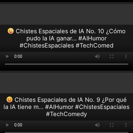
Chistes Espaciales de IA No. 10 ¿Cómo
pudo la IA ganar… #AIHumor
#ChistesEspaciales #TechComed
Chistes Espaciales de IA No. 9 ¿Por qué
la IA tiene m… #AIHumor #ChistesEspaciales
#TechComedy