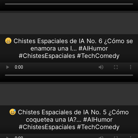
Chistes Espaciales de IA No. 6 ¿Cómo se
enamora una I… #AIHumor
#ChistesEspaciales #TechComedy
Chistes Espaciales de IA No. 5 ¿Cómo
coquetea una IA?… #AIHumor
#ChistesEspaciales #TechComedy