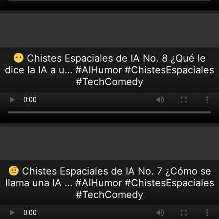
Chistes Espaciales de IA No. 8 ¿Qué le
dice la IA a u… #AIHumor #ChistesEspaciales
#TechComedy
Chistes Espaciales de IA No. 7 ¿Cómo se
llama una IA … #AIHumor #ChistesEspaciales
#TechComedy