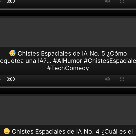
Chistes Espaciales de IA No. 5 ¿Cómo
oquetea una IA?… #AIHumor #ChistesEspacial
#TechComedy
Chistes Espaciales de IA No. 4 ¿Cuál es el