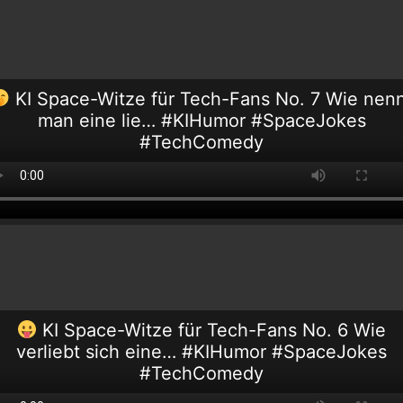
KI Space-Witze für Tech-Fans No. 7 Wie nen
man eine lie… #KIHumor #SpaceJokes
#TechComedy
KI Space-Witze für Tech-Fans No. 6 Wie
verliebt sich eine… #KIHumor #SpaceJokes
#TechComedy