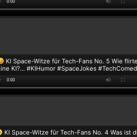
KI Space-Witze für Tech-Fans No. 5 Wie flirt
eine KI?… #KIHumor #SpaceJokes #TechComed
KI Space-Witze für Tech-Fans No. 4 Was ist d