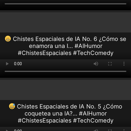
Chistes Espaciales de IA No. 6 ¿Cómo se
enamora una I… #AIHumor
#ChistesEspaciales #TechComedy
Chistes Espaciales de IA No. 5 ¿Cómo
coquetea una IA?… #AIHumor
#ChistesEspaciales #TechComedy