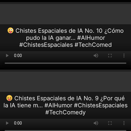
Chistes Espaciales de IA No. 10 ¿Cómo
pudo la IA ganar… #AIHumor
#ChistesEspaciales #TechComed
Chistes Espaciales de IA No. 9 ¿Por qué
la IA tiene m… #AIHumor #ChistesEspaciales
#TechComedy