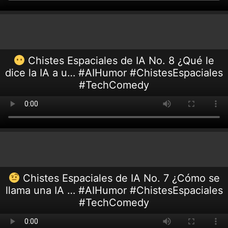
Chistes Espaciales de IA No. 8 ¿Qué le
dice la IA a u… #AIHumor #ChistesEspaciales
#TechComedy
Chistes Espaciales de IA No. 7 ¿Cómo se
llama una IA … #AIHumor #ChistesEspaciales
#TechComedy