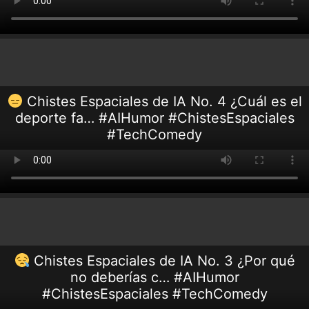
Chistes Espaciales de IA No. 4 ¿Cuál es el
deporte fa… #AIHumor #ChistesEspaciales
#TechComedy
Chistes Espaciales de IA No. 3 ¿Por qué
no deberías c… #AIHumor
#ChistesEspaciales #TechComedy