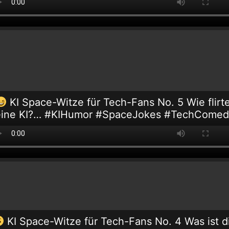
KI Space-Witze für Tech-Fans No. 5 Wie flirt
eine KI?… #KIHumor #SpaceJokes #TechComed
KI Space-Witze für Tech-Fans No. 4 Was ist d