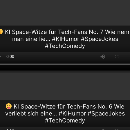
KI Space-Witze für Tech-Fans No. 7 Wie nen
man eine lie… #KIHumor #SpaceJokes
#TechComedy
KI Space-Witze für Tech-Fans No. 6 Wie
verliebt sich eine… #KIHumor #SpaceJokes
#TechComedy