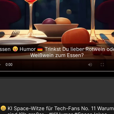
ssen
Humor
Trinkst Du lieber Rotwein od
Weißwein zum Essen?
KI Space-Witze für Tech-Fans No. 11 Warum