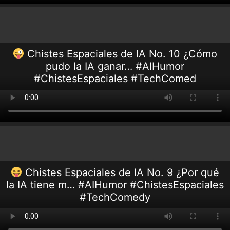
Chistes Espaciales de IA No. 10 ¿Cómo
pudo la IA ganar… #AIHumor
#ChistesEspaciales #TechComed
Chistes Espaciales de IA No. 9 ¿Por qué
la IA tiene m… #AIHumor #ChistesEspaciales
#TechComedy