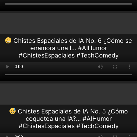
Chistes Espaciales de IA No. 6 ¿Cómo se
enamora una I… #AIHumor
#ChistesEspaciales #TechComedy
Chistes Espaciales de IA No. 5 ¿Cómo
coquetea una IA?… #AIHumor
#ChistesEspaciales #TechComedy