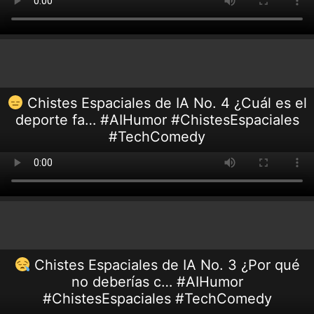
Chistes Espaciales de IA No. 4 ¿Cuál es el
deporte fa… #AIHumor #ChistesEspaciales
#TechComedy
Chistes Espaciales de IA No. 3 ¿Por qué
no deberías c… #AIHumor
#ChistesEspaciales #TechComedy