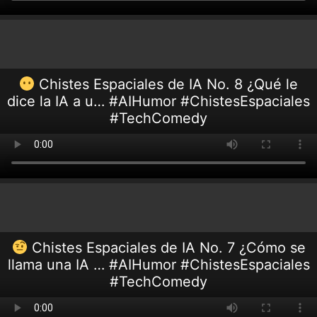
Chistes Espaciales de IA No. 8 ¿Qué le
dice la IA a u… #AIHumor #ChistesEspaciales
#TechComedy
Chistes Espaciales de IA No. 7 ¿Cómo se
llama una IA … #AIHumor #ChistesEspaciales
#TechComedy