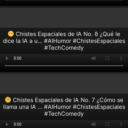
Chistes Espaciales de IA No. 8 ¿Qué le
dice la IA a u… #AIHumor #ChistesEspaciales
#TechComedy
Chistes Espaciales de IA No. 7 ¿Cómo se
llama una IA … #AIHumor #ChistesEspaciales
#TechComedy