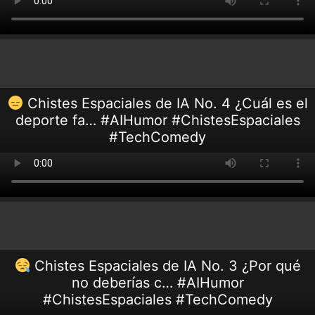
Chistes Espaciales de IA No. 4 ¿Cuál es el
deporte fa… #AIHumor #ChistesEspaciales
#TechComedy
Chistes Espaciales de IA No. 3 ¿Por qué
no deberías c… #AIHumor
#ChistesEspaciales #TechComedy