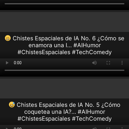
Chistes Espaciales de IA No. 6 ¿Cómo se
enamora una I… #AIHumor
#ChistesEspaciales #TechComedy
Chistes Espaciales de IA No. 5 ¿Cómo
coquetea una IA?… #AIHumor
#ChistesEspaciales #TechComedy