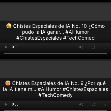
Chistes Espaciales de IA No. 10 ¿Cómo
pudo la IA ganar… #AIHumor
#ChistesEspaciales #TechComed
Chistes Espaciales de IA No. 9 ¿Por qué
la IA tiene m… #AIHumor #ChistesEspaciales
#TechComedy