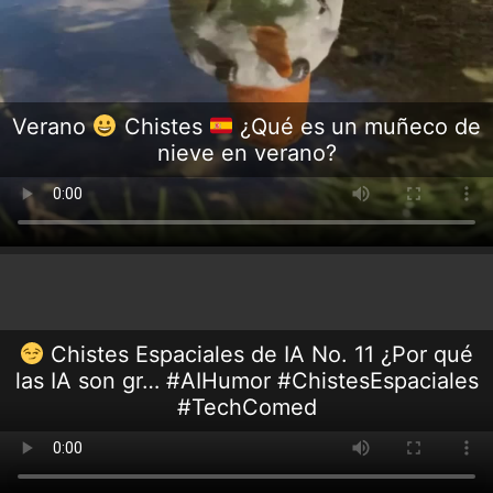
Verano
Chistes
¿Qué es un muñeco de
nieve en verano?
Chistes Espaciales de IA No. 11 ¿Por qué
las IA son gr… #AIHumor #ChistesEspaciales
#TechComed